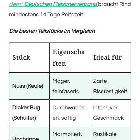
dem*
Deutschen Fleischerverband
braucht Rind
mindestens 14 Tage Reifezeit.
Die besten Teilstücke im Vergleich
Eigenscha
Stück
Ideal für
ften
Mager,
Zarte
Nuss (Keule)
feinfaserig
Bissfestigkeit
Dicker Bug
Durchwachs
Intensiver
(Schulter)
en, saftig
Geschmack
Marmoriert,
Rustikale
Hochrippe