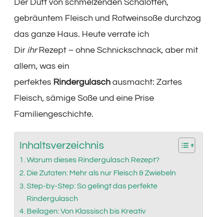
Der Duft von schmelzenden Schalotten,
gebräuntem Fleisch und Rotweinsoße durchzog
das ganze Haus. Heute verrate ich
Dir
ihr
Rezept – ohne Schnickschnack, aber mit
allem, was ein
perfektes
Rindergulasch
ausmacht: Zartes
Fleisch, sämige Soße und eine Prise
Familiengeschichte.
Inhaltsverzeichnis
Warum dieses Rindergulasch Rezept?
Die Zutaten: Mehr als nur Fleisch & Zwiebeln
Step-by-Step: So gelingt das perfekte
Rindergulasch
Beilagen: Von Klassisch bis Kreativ