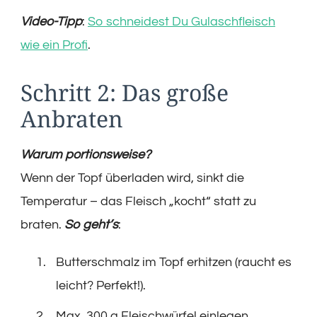
Video-Tipp
:
So schneidest Du Gulaschfleisch
wie ein Profi
.
Schritt 2: Das große
Anbraten
Warum portionsweise?
Wenn der Topf überladen wird, sinkt die
Temperatur – das Fleisch „kocht“ statt zu
braten.
So geht’s
:
Butterschmalz im Topf erhitzen (raucht es
leicht? Perfekt!).
Max. 300 g Fleischwürfel einlegen.