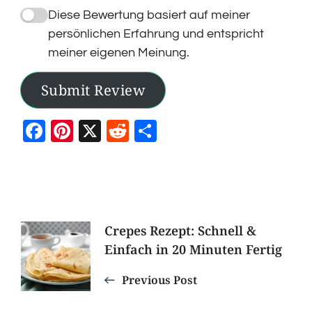
Diese Bewertung basiert auf meiner
persönlichen Erfahrung und entspricht
meiner eigenen Meinung.
Submit Review
Facebook
Pinterest
X
Reddit
Teilen
Post
Crepes Rezept: Schnell &
Einfach in 20 Minuten Fertig
Navigation
Previous Post