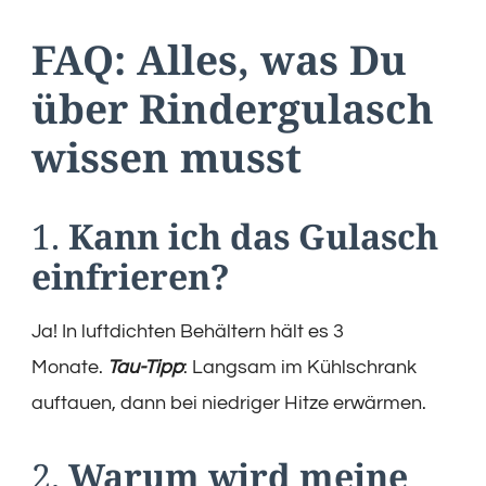
FAQ: Alles, was Du
über Rindergulasch
wissen musst
1.
Kann ich das Gulasch
einfrieren?
Ja! In luftdichten Behältern hält es 3
Monate.
Tau-Tipp
: Langsam im Kühlschrank
auftauen, dann bei niedriger Hitze erwärmen.
2.
Warum wird meine