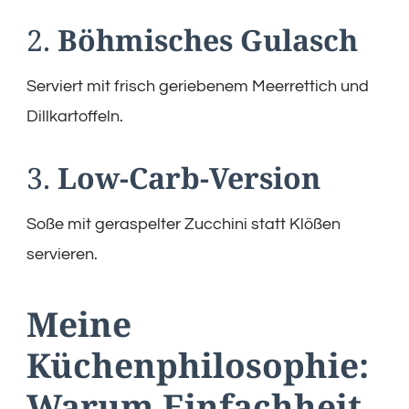
2.
Böhmisches Gulasch
Serviert mit frisch geriebenem Meerrettich und
Dillkartoffeln.
3.
Low-Carb-Version
Soße mit geraspelter Zucchini statt Klößen
servieren.
Meine
Küchenphilosophie:
Warum Einfachheit