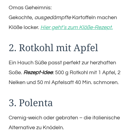
Omas Geheimnis:
Gekochte,
ausgedämpfte
Kartoffeln machen
Klöße locker.
Hier geht’s zum Klöße-Rezept
.
2. Rotkohl mit Apfel
Ein Hauch Süße passt perfekt zur herzhaften
Soße.
Rezept-Idee
: 500 g Rotkohl mit 1 Apfel, 2
Nelken und 50 ml Apfelsaft 40 Min. schmoren.
3. Polenta
Cremig-weich oder gebraten – die italienische
Alternative zu Knödeln.