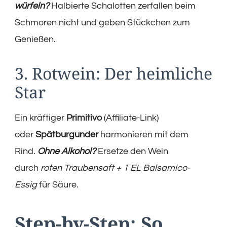
würfeln?
Halbierte Schalotten zerfallen beim
Schmoren nicht und geben Stückchen zum
Genießen.
3. Rotwein: Der heimliche
Star
Ein kräftiger
Primitivo
(Affiliate-Link)
oder
Spätburgunder
harmonieren mit dem
Rind.
Ohne Alkohol?
Ersetze den Wein
durch
roten Traubensaft + 1 EL Balsamico-
Essig
für Säure.
Step-by-Step: So