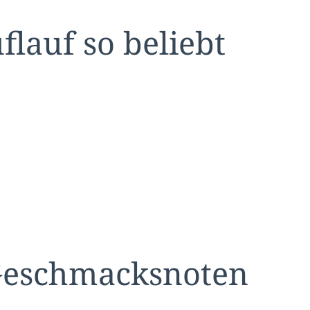
lauf so beliebt
 Geschmacksnoten