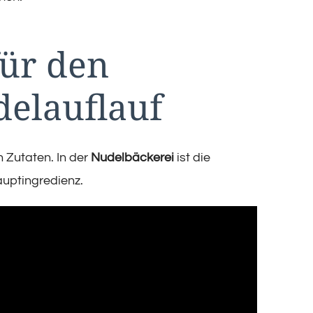
ür den
delauflauf
n Zutaten. In der
Nudelbäckerei
ist die
uptingredienz.