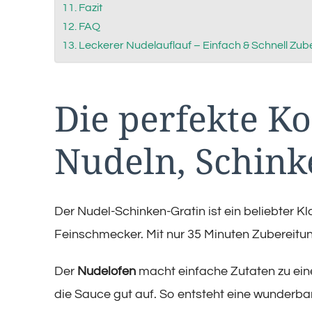
Fazit
FAQ
Leckerer Nudelauflauf – Einfach & Schnell Zube
Die perfekte K
Nudeln, Schink
Der Nudel-Schinken-Gratin ist ein beliebter Kl
Feinschmecker. Mit nur 35 Minuten Zubereitung
Der
Nudelofen
macht einfache Zutaten zu ein
die Sauce gut auf. So entsteht eine wunderbar