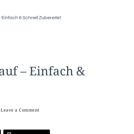
 Einfach & Schnell Zubereitet
auf – Einfach &
on
Leave a Comment
Leckerer
Nudelauflauf
–