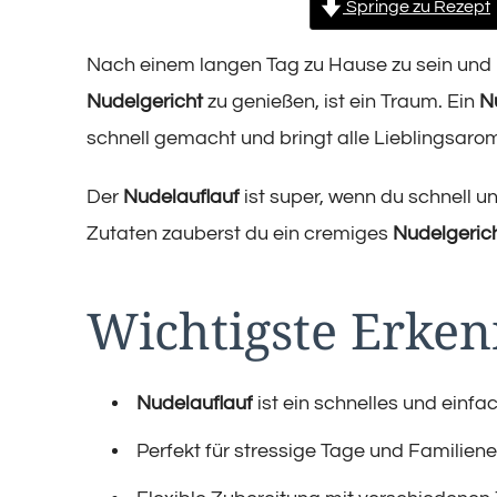
Springe zu Rezept
Nach einem langen Tag zu Hause zu sein und i
Nudelgericht
zu genießen, ist ein Traum. Ein
N
schnell gemacht und bringt alle Lieblingsa
Der
Nudelauflauf
ist super, wenn du schnell 
Zutaten zauberst du ein cremiges
Nudelgeric
Wichtigste Erken
Nudelauflauf
ist ein schnelles und einfa
Perfekt für stressige Tage und Familien