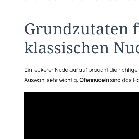
Grundzutaten f
klassischen Nu
Ein leckerer Nudelauflauf braucht die richtige
Auswahl sehr wichtig.
Ofennudeln
sind das Ha