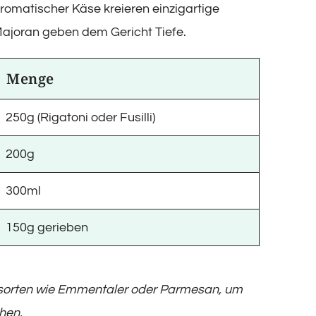
omatischer Käse kreieren einzigartige
joran geben dem Gericht Tiefe.
Menge
250g (Rigatoni oder Fusilli)
200g
300ml
150g gerieben
esorten wie Emmentaler oder Parmesan, um
ihen.