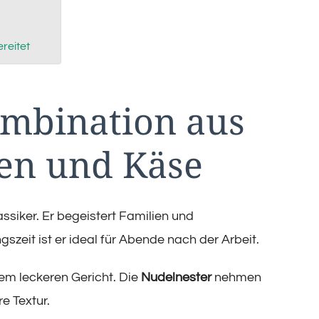
reitet
ombination aus
en und Käse
assiker. Er begeistert Familien und
szeit ist er ideal für Abende nach der Arbeit.
em leckeren Gericht. Die
Nudelnester
nehmen
e Textur.