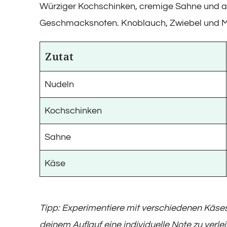
Würziger Kochschinken, cremige Sahne und ar
Geschmacksnoten. Knoblauch, Zwiebel und Ma
Zutat
Nudeln
Kochschinken
Sahne
Käse
Tipp: Experimentiere mit verschiedenen Käs
deinem Auflauf eine individuelle Note zu verle