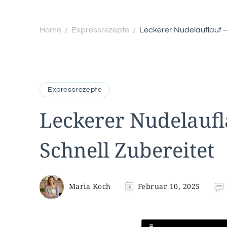
Home
Expressrezepte
Leckerer Nudelauflauf –
/
/
Expressrezepte
Leckerer Nudelaufl
Schnell Zubereitet
Maria Koch
Februar 10, 2025